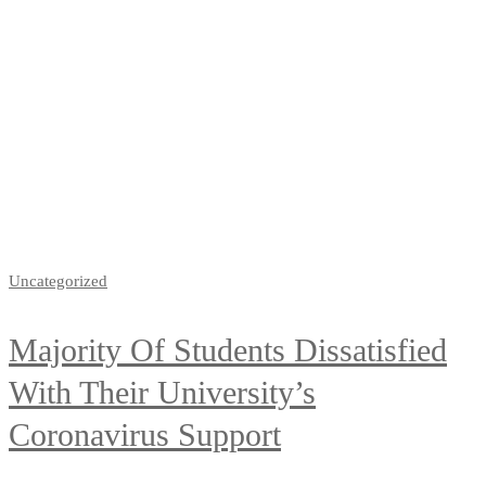
Home
coronavirus
Tag: coronavirus
Uncategorized
Majority Of Students Dissatisfied
With Their University’s
Coronavirus Support