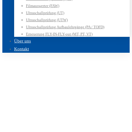
Filmauswerter (FAW)
Ultraschallprüfung (UT)
Ultraschallprüfung (UTW)
Ultraschallprüfung Aufbaulehrgänge (PA / TOFD)
Erneuerung FLY-IN-FLY-out (MT, PT, VT)
Über uns
Kontakt