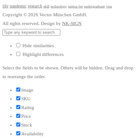
life
pandemic
research
skill
technology
tuition fee
undergraduate
visa
Copyright © 2026 Vector München GmbH.
All rights reserved. Design by
NK-SIGN
Hide similarities
Highlight differences
Select the fields to be shown. Others will be hidden. Drag and drop
to rearrange the order.
Image
SKU
Rating
Price
Stock
Availability