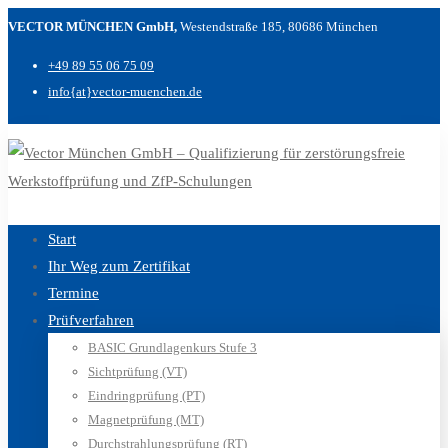
VECTOR MÜNCHEN GmbH,
Westendstraße 185, 80686 München
+49 89 55 06 75 09
info{at}vector-muenchen.de
Start
Ihr Weg zum Zertifikat
Termine
Prüfverfahren
BASIC Grundlagenkurs Stufe 3
Sichtprüfung (VT)
Eindringprüfung (PT)
Magnetprüfung (MT)
Durchstrahlungsprüfung (RT)