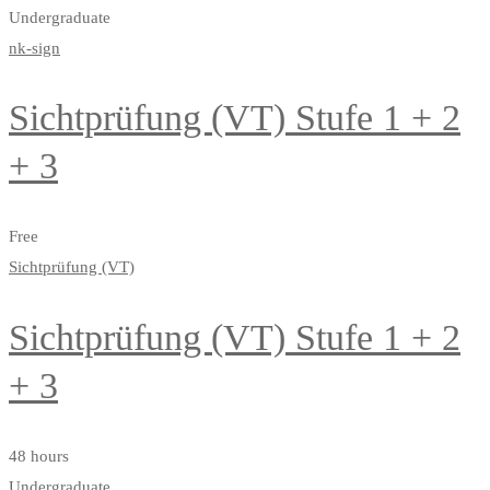
Undergraduate
nk-sign
Sichtprüfung (VT) Stufe 1 + 2
+ 3
Free
Sichtprüfung (VT)
Sichtprüfung (VT) Stufe 1 + 2
+ 3
48 hours
Undergraduate