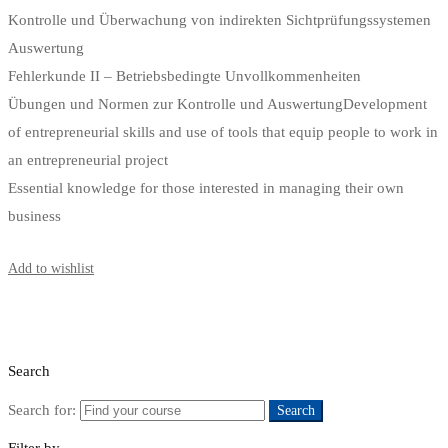
Kontrolle und Überwachung von indirekten Sichtprüfungssystemen
Auswertung
Fehlerkunde II – Betriebsbedingte Unvollkommenheiten
Übungen und Normen zur Kontrolle und AuswertungDevelopment
of entrepreneurial skills and use of tools that equip people to work in
an entrepreneurial project
Essential knowledge for those interested in managing their own
business
Start Learning
Add to wishlist
Search
Search for:
Search
Filter by