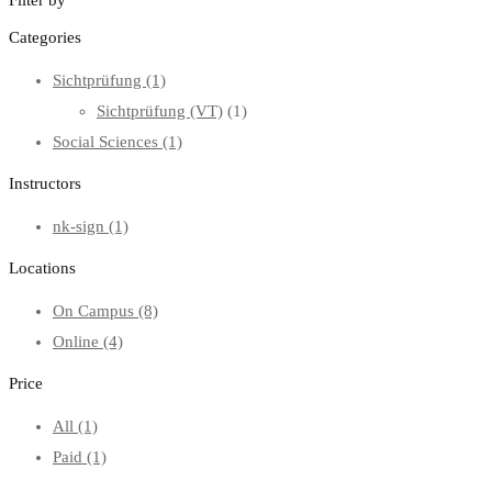
Categories
Sichtprüfung
(1)
Sichtprüfung (VT)
(1)
Social Sciences
(1)
Instructors
nk-sign
(1)
Locations
On Campus
(8)
Online
(4)
Price
All
(1)
Paid
(1)