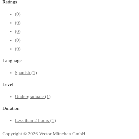
Ratings
(0)
(0)
(0)
(0)
(0)
Language
Spanish
(1)
Level
Undergraduate
(1)
Duration
Less than 2 hours
(1)
Copyright © 2026 Vector München GmbH.