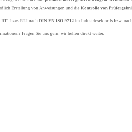
eßlich Erstellung von Anweisungen und die
Kontrolle von Prüfergebni
at RT1 bzw. RT2 nach
DIN EN ISO 9712
im Industriesektor Is bzw. nac
rmationen? Fragen Sie uns gern, wir helfen direkt weiter.