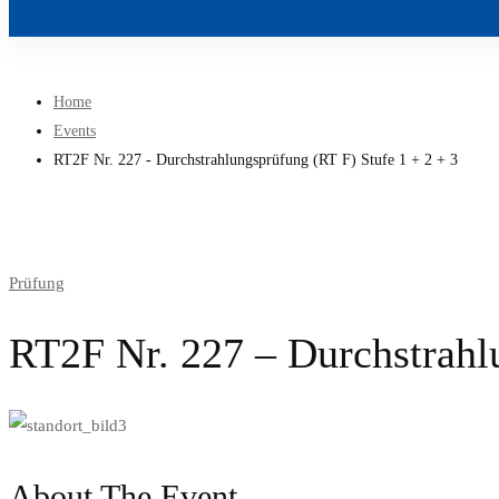
Home
Events
RT2F Nr. 227 - Durchstrahlungsprüfung (RT F) Stufe 1 + 2 + 3
Prüfung
RT2F Nr. 227 – Durchstrahlu
About The Event