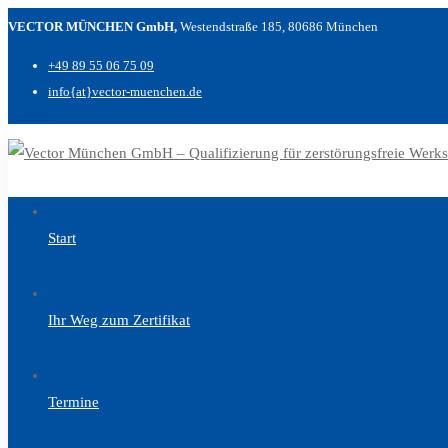
VECTOR MÜNCHEN GmbH,
Westendstraße 185, 80686 München
+49 89 55 06 75 09
info{at}vector-muenchen.de
Start
Ihr Weg zum Zertifikat
Termine