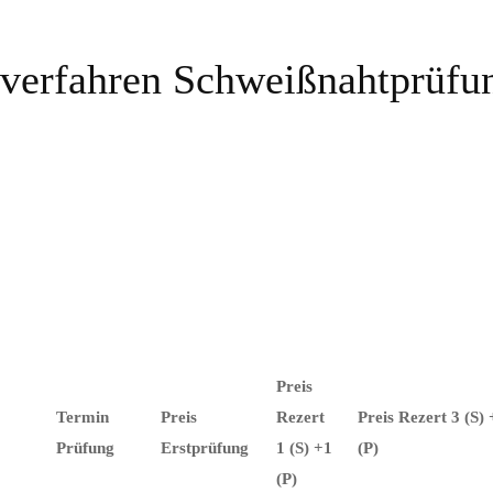
üfverfahren Schweißnahtprüfu
Preis
Termin
Preis
Rezert
Preis Rezert 3 (S)
Prüfung
Erstprüfung
1 (S) +1
(P)
(P)