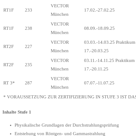
VECTOR
RT1F
233
17.02.-27.02.25
München
VECTOR
RT1F
238
08.09.-18.09.25
München
VECTOR
03.03.-14.03.25 Praktikum
RT2F
227
München
17.-20.03.25
VECTOR
03.11.-14.11.25 Praktikum
RT2F
235
München
17.-20.11.25
VECTOR
RT 3*
287
07.07.-11.07.25
München
* VORAUSSETZUNG ZUR ZERTIFIZIERUNG IN STUFE 3 IST DAS 
Inhalte Stufe 1
Physikalische Grundlagen der Durchstrahlungsprüfung
Entstehung von Röntgen- und Gammastrahlung