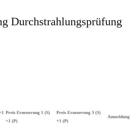
ng Durchstrahlungsprüfung
 +1
Preis Erneuerung 1 (S)
Preis Erneuerung 3 (S)
Anmeldung
+1 (P)
+1 (P)