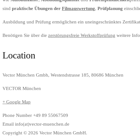
sind
praktische Übungen der
Filmauswertung
,
Prüfplanung
einschli
Ausbildung und Prüfung ermöglichen ein uneingeschränktes Zertifik
Benötigen Sie über die
zerstörungsfreie Werkstoffprüfung
weitere Info
Location
Vector München Gmbh, Westendstrasse 185, 80686 München
VECTOR München
+ Google Map
Phone Number
+49 89 55067509
Email
info(at)vector-muenchen.de
Copyright © 2026 Vector München GmbH.